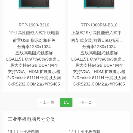
RTP-1900-B310
RTP-1900RM-B310
19寸高性能嵌入式平板电脑
上架式19寸高性能嵌入式平板电脑
前置USB,指示灯和开关
机架式安装,前置USB,指示灯和开关
分辨率1280x1024
分辨率1280x1024
五线高电阻式触摸屏
五线高电阻式触摸屏
LGA1151 6th/7th/8th/9th桌面CPU
LGA1151 6th/7th/8th/9th桌面CPU
最大支持64GB DDR4内存
最大支持64GB DDR4内存
支持VGA、HDMI扩展显示器
支持VGA、HDMI扩展显示器
2xRealtek 8111H 千兆以太网
2xRealtek 8111H 千兆以太网
6xRS232,COM2支持RS485
6xRS232,COM2支持RS485
‹‹
上一页
1/1
››
下一页
工业平板电脑尺寸分类
19寸工业平板电脑
17寸工业平板电脑