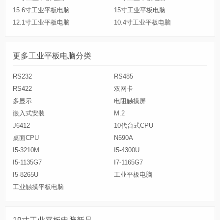
15.6寸工业平板电脑
15寸工业平板电脑
12.1寸工业平板电脑
10.4寸工业平板电脑
更多工业平板电脑分类
RS232
RS485
RS422
双网卡
多显示
电阻触摸屏
嵌入式安装
M.2
J6412
10代台式CPU
桌面CPU
N590A
I5-3210M
I5-4300U
I5-1135G7
I7-1165G7
I5-8265U
工业平板电脑
工业触摸平板电脑