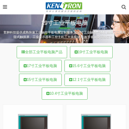
19寸工业平板电脑
竞翀科技提供成熟快速工业触控平板电脑定制服务,如19寸工业触控一体机,集成了工规电
阻式触摸屏、工业显示器和工控主机三大块模块,有效节省设备安装空间。
全部工业平板电脑产品
19寸工业平板电脑
17寸工业平板电脑
15.6寸工业平板电脑
15寸工业平板电脑
12.1寸工业平板电脑
10.4寸工业平板电脑