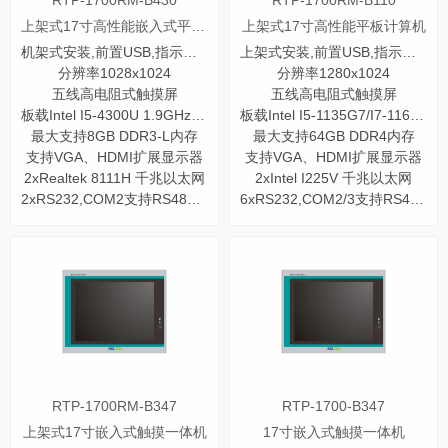
RTP-1700RM-B430
RTP-1700RM-B110
上架式17寸高性能嵌入式平板电脑
上架式17寸高性能平板计算机
机架式安装,前置USB,指示灯和开关
上架式安装,前置USB,指示灯和开关
分辨率1028x1024
分辨率1280x1024
五线高电阻式触摸屏
五线高电阻式触摸屏
板载Intel I5-4300U 1.9GHz 双核处理器
板载Intel I5-1135G7/I7-1165G7四核处理器
最大支持8GB DDR3-L内存
最大支持64GB DDR4内存
支持VGA、HDMI扩展显示器
支持VGA、HDMI扩展显示器
2xRealtek 8111H 千兆以太网
2xIntel I225V 千兆以太网
2xRS232,COM2支持RS485/422
6xRS232,COM2/3支持RS485/422
RTP-1700RM-B347
RTP-1700-B347
上架式17寸嵌入式触摸一体机
17寸嵌入式触摸一体机