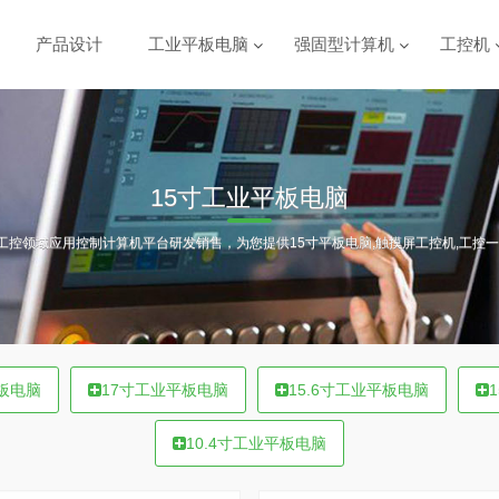
产品设计
工业平板电脑
强固型计算机
工控机
15寸工业平板电脑
工控领域应用控制计算机平台研发销售，为您提供15寸平板电脑,触摸屏工控机,工控一
板电脑
17寸工业平板电脑
15.6寸工业平板电脑
10.4寸工业平板电脑