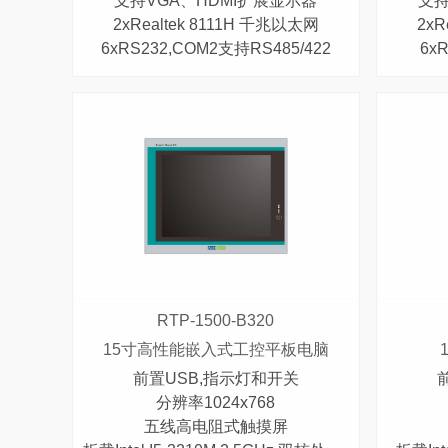
支持VGA、HDMI扩展显示器
支持
2xRealtek 8111H 千兆以太网
2xR
6xRS232,COM2支持RS485/422
6x
RTP-1500-B320
15寸高性能嵌入式工控平板电脑
前置USB,指示灯和开关
分辨率1024x768
五线高电阻式触摸屏