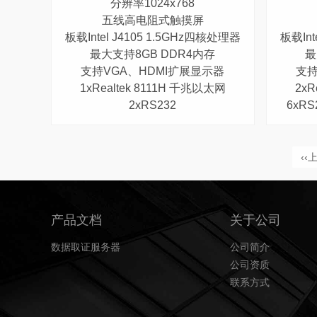
分辨率1024x768
五线高电阻式触摸屏
板载Intel J4105 1.5GHz四核处理器
板载Int
最大支持8GB DDR4内存
最
支持VGA、HDMI扩展显示器
支持
1xRealtek 8111H 千兆以太网
2xR
2xRS232
6xRS
‹‹
产品文档
关于公司
数据取证服务器
公司简介
公司资质
联系方式