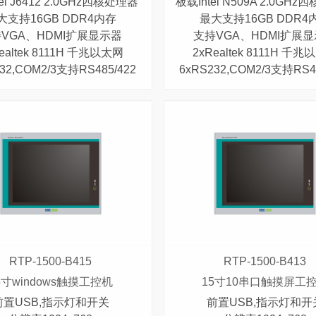
el J6412 2.0GHz四核处理器
板载Intel N509A 2.0GH
大支持16GB DDR4内存
最大支持16GB DDR4
VGA、HDMI扩展显示器
支持VGA、HDMI扩展
ealtek 8111H 千兆以太网
2xRealtek 8111H 千
32,COM2/3支持RS485/422
6xRS232,COM2/3支持RS4
RTP-1500-B415
RTP-1500-B413
5寸windows触摸工控机
15寸10串口触摸屏工
前置USB,指示灯和开关
前置USB,指示灯和开