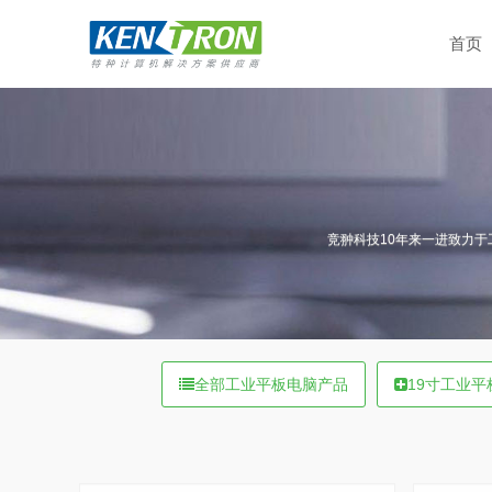
首页
竞翀科技10年来一进致力于
全部工业平板电脑产品
19寸工业平