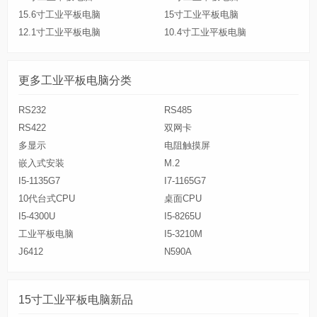
15.6寸工业平板电脑
15寸工业平板电脑
12.1寸工业平板电脑
10.4寸工业平板电脑
更多工业平板电脑分类
RS232
RS485
RS422
双网卡
多显示
电阻触摸屏
嵌入式安装
M.2
I5-1135G7
I7-1165G7
10代台式CPU
桌面CPU
I5-4300U
I5-8265U
工业平板电脑
I5-3210M
J6412
N590A
15寸工业平板电脑新品