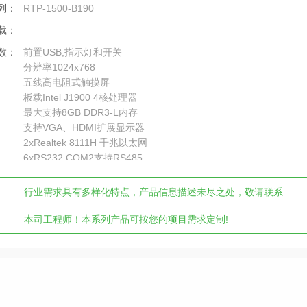
列：
RTP-1500-B190
载：
数：
前置USB,指示灯和开关
分辨率1024x768
五线高电阻式触摸屏
板载Intel J1900 4核处理器
最大支持8GB DDR3-L内存
支持VGA、HDMI扩展显示器
2xRealtek 8111H 千兆以太网
6xRS232,COM2支持RS485
行业需求具有多样化特点，产品信息描述未尽之处，敬请联系
本司工程师！本系列产品可按您的项目需求定制!