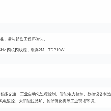
为准，请与销售工程师确认。
0GHz 四核四线程，缓存2M，TDP10W
泛应用于智能交通、工业自动化过程控制、智能电力控制、数控设备制
风电监控、太阳能拉晶炉、轮胎硫化机等工业现场环境。