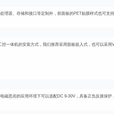
除了支持处理器、存储和接口等定制外，前面板的PET贴膜样式也可支
板电脑-工控一体机的安装方式，我们推荐采用面板嵌入式，也可以采用V
电磁恶劣的应用环境下可以选配DC 9-30V，具备正负反接保护