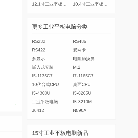
12.1寸工业平板电脑
10.4寸工业平板电脑
更多工业平板电脑分类
RS232
RS485
RS422
双网卡
多显示
电阻触摸屏
嵌入式安装
M.2
I5-1135G7
I7-1165G7
10代台式CPU
桌面CPU
I5-4300U
I5-8265U
工业平板电脑
I5-3210M
J6412
N590A
15寸工业平板电脑新品