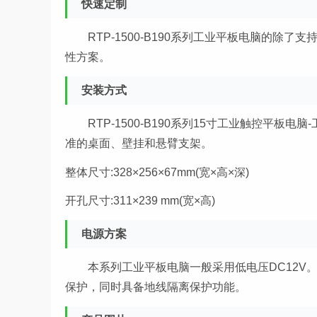
快速定制
RTP-1500-B190系列工业平板电脑的
性方案。
安装方式
RTP-1500-B190系列15寸工业触控平
准的桌面、壁挂和悬臂支架。
整体尺寸:328×256×67mm(宽×高×深)
开孔尺寸:311×239 mm(宽×高)
电源方案
本系列工业平板电脑一般采用低电压DC12V。
保护，同时具备地线隔离保护功能。