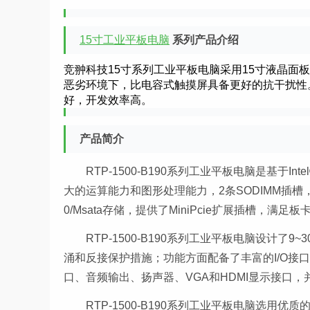
15寸工业平板电脑
系列产品介绍
竞翀科技15寸系列工业平板电脑采用15寸液晶面板
恶劣环境下，比电容式触摸屏具备更好的抗干扰性。基于
好，开发效率高。
产品简介
RTP-1500-B190系列工业平板电脑是基于I
大的运算能力和图形处理能力，2条SODIMM插槽，最
0/Msata存储，提供了MiniPcie扩展插槽，
RTP-1500-B190系列
工业平板电脑
设计了9~
涌和反接保护措施；功能方面配备了丰富的I/O接口，1/
口、音频输出、扬声器、VGA和HDMI显示接口
RTP-1500-B190系列
工业平板电脑
选用优质