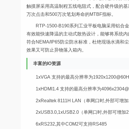
触摸屏采用高温制程五线电阻式，配合硬件级的基
万次点击和500万次笔划寿命的MTBF指标。
RTP-1500-B190系列
工业平板电脑
采用铝合
有效能快速降温的主动式散热设计，能够将系统内
符合NEMA/IP65防尘防水标准，杜绝现场水滴
效果又可防止异物落入箱内。
丰富的IO资源
1xVGA 支持的最高分辨率为1920x1200@60H
1xHDMI1.4 支持的最高分辨率为4096x2304@
2xRealtek 8111H LAN（单网口时,外部可增加2
2xUSB3.0,1xUSB2.0（单网口时,外部可增加2x
6xRS232,其中COM2可支持RS485