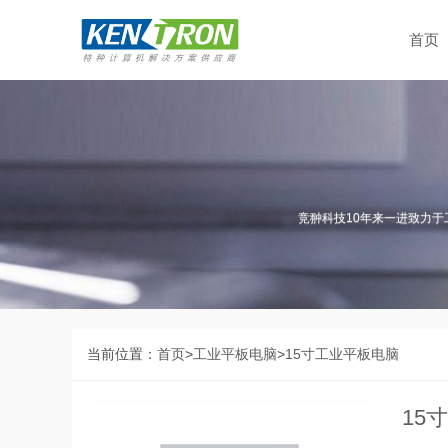
首页
竞翀科技10年来一进致力于
当前位置：
首页
>
工业平板电脑
>
15寸工业平板电脑
15