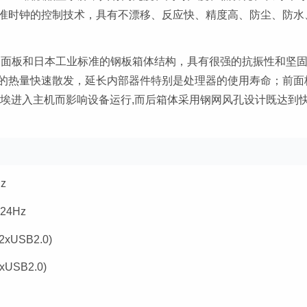
准时钟的控制技术，具有不漂移、反应快、精度高、防尘、防水、
金面板和日本工业标准的钢板箱体结构，具有很强的抗振性和坚
的热量快速散发，延长内部器件特别是处理器的使用寿命；前面
和尘埃进入主机而影响设备运行,而后箱体采用钢网风孔设计既达到
z
24Hz
xUSB2.0)
USB2.0)