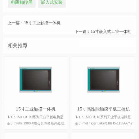
电阻触摸屏
嵌入式安装
上一篇：
15寸工业触摸一体机
下一篇：
15寸嵌入式工业一体机
相关推荐
15寸工业触摸一体机
15寸高性能触摸平板工控机
15寸工业触摸一体机
15寸高性能触摸平板工控机
RTP-1500-B190系列工业平板电脑是
RTP-1500-B110系列工业平板电脑是
基于Intel® 1900 4核心长寿命系列处理
基于Intel Tiger Lake/11th I5-1135G7/I7
器设计的工业级平板电脑，具有丰富的
-1165G7处理器设计的工业级平板电
IO接口，支持主流windows操作系统。
脑，具有丰富的IO接口，支持主流win