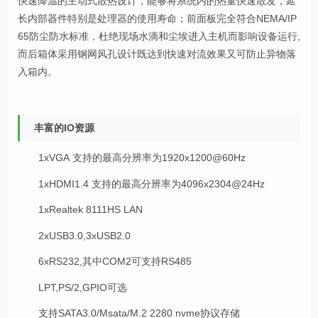
快速降温的主动式散热设计，能够将系统内的热量快速散发，延
长内部器件特别是处理器的使用寿命；前面板完全符合NEMA/IP
65防尘防水标准，杜绝现场水滴和尘埃进入主机而影响设备运行,
而后箱体采用钢网风孔设计既达到快速对流效果又可防止异物落
入箱内。
丰富的IO资源
1xVGA 支持的最高分辨率为1920x1200@60Hz
1xHDMI1.4 支持的最高分辨率为4096x2304@24Hz
1xRealtek 8111HS LAN
2xUSB3.0,3xUSB2.0
6xRS232,其中COM2可支持RS485
LPT,PS/2,GPIO可选
支持SATA3.0/Msata/M.2 2280 nvme协议存储