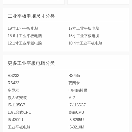
面高性能处理器设计的工业级平板电
列处理器设计的工业级平板电脑，具有
脑，具有丰富的IO接口，支持主流win
丰富的IO接口，支持主流windows操作
工业平板电脑尺寸分类
dows操作系统。
系统。
19寸工业平板电脑
17寸工业平板电脑
15.6寸工业平板电脑
15寸工业平板电脑
12.1寸工业平板电脑
10.4寸工业平板电脑
更多工业平板电脑分类
RS232
RS485
RS422
双网卡
多显示
电阻触摸屏
嵌入式安装
M.2
I5-1135G7
I7-1165G7
10代台式CPU
桌面CPU
I5-4300U
I5-8265U
工业平板电脑
I5-3210M