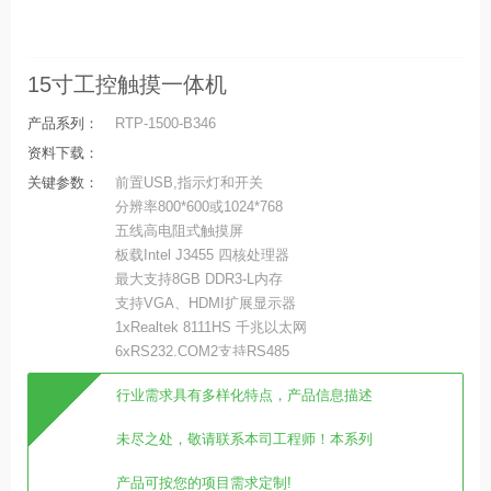
15寸工控触摸一体机
产品系列：
RTP-1500-B346
资料下载：
关键参数：
前置USB,指示灯和开关
分辨率800*600或1024*768
五线高电阻式触摸屏
板载Intel J3455 四核处理器
最大支持8GB DDR3-L内存
支持VGA、HDMI扩展显示器
1xRealtek 8111HS 千兆以太网
6xRS232,COM2支持RS485
行业需求具有多样化特点，产品信息描述
未尽之处，敬请联系本司工程师！本系列
产品可按您的项目需求定制!