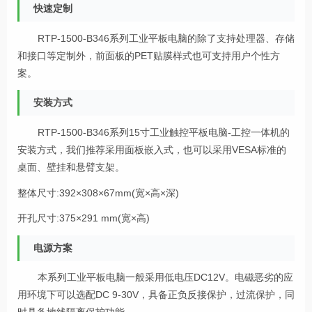
快速定制
RTP-1500-B346系列工业平板电脑的除了支持处理器、存储
和接口等定制外，前面板的PET贴膜样式也可支持用户个性方
案。
安装方式
RTP-1500-B346系列15寸工业触控平板电脑-工控一体机的
安装方式，我们推荐采用面板嵌入式，也可以采用VESA标准的
桌面、壁挂和悬臂支架。
整体尺寸:392×308×67mm(宽×高×深)
开孔尺寸:375×291 mm(宽×高)
电源方案
本系列工业平板电脑一般采用低电压DC12V。电磁恶劣的应
用环境下可以选配DC 9-30V，具备正负反接保护，过流保护，同