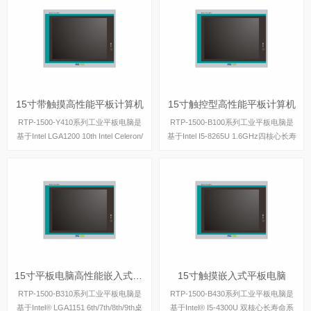
dows
15寸带触摸高性能平板计算机
15寸触控型高性能平板计算机
15寸带触摸高性能平板计算机
15寸触控型高性能平板计算机
RTP-1500-Y410系列工业平板电脑是
RTP-1500-B100系列工业平板电脑是
基于Intel LGA1200 10th Intel Celeron/
基于Intel I5-8265U 1.6GHz四核心长寿
Pentium/Core i3/i5/i7/i9(仅支持6核心，
命系列处理器设计的工业级平板电脑，
TDP65W)系列处理
具有丰富的IO接口，支持主流windows
操作系统。
15寸平板电脑高性能嵌入式安装
15寸触摸嵌入式平板电脑
15寸平板电脑高性能嵌入式安装
15寸触摸嵌入式平板电脑
RTP-1500-B310系列工业平板电脑是
RTP-1500-B430系列工业平板电脑是
基于Intel® LGA1151 6th/7th/8th/9th桌
基于Intel® I5-4300U 双核心长寿命系