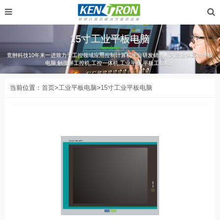
15寸工业平板电脑
竞翀科技10年来一进致力于工控领域应用控制计算机平台研发销售，为您提供15寸平板
电脑,触摸屏工控机,工控一体机,工业平板,平板工控机。
当前位置：
首页
>
工业平板电脑
>
15寸工业平板电脑