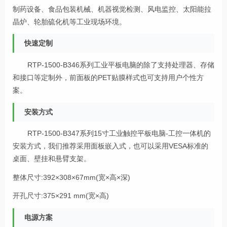
制药设备、食品包装机械、机器视觉检测、风电监控、太阳能拉
晶炉、轮胎硫化机等工业现场环境。
快速定制
RTP-1500-B346系列工业平板电脑的除了支持处理器、存储
和接口等定制外，前面板的PET贴膜样式也可支持用户个性方
案。
安装方式
RTP-1500-B347系列15寸工业触控平板电脑-工控一体机的
安装方式，我们推荐采用面板嵌入式，也可以采用VESA标准的
桌面、壁挂和悬臂支架。
整体尺寸:392×308×67mm(宽×高×深)
开孔尺寸:375×291 mm(宽×高)
电源方案