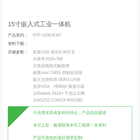
15寸嵌入式工业一体机
产品系列：
RTP-1500-B347
资料下载：
关键参数：
前置USB,指示灯和开关
分辨率1024x768
五线高电阻式触摸屏
板载Intel J3455 四核处理器
最大支持8GB DDR3-L内存
支持VGA、HDMI扩展显示器
1xRealtek 8111H 千兆以太网
2xRS232,COM2支持RS485
行业需求具有多样化特点，产品信息描述
未尽之处，敬请联系本司工程师！本系列
产品可按您的项目需求定制!