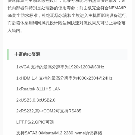
快速降温的主动式散热设计，能够将系统内的热量快速散发，延
长内部器件特别是处理器的使用寿命；前面板完全符合NEMA/IP
65防尘防水标准，杜绝现场水滴和尘埃进入主机而影响设备运行,
而后箱体采用钢网风孔设计既达到快速对流效果又可防止异物落
入箱内。
丰富的IO资源
1xVGA 支持的最高分辨率为1920x1200@60Hz
1xHDMI1.4 支持的最高分辨率为4096x2304@24Hz
1xRealtek 8111HS LAN
2xUSB3.0,3xUSB2.0
2xRS232,其中COM2可支持RS485
LPT,PS/2,GPIO可选
支持SATA3.0/Msata/M.2 2280 nvme协议存储