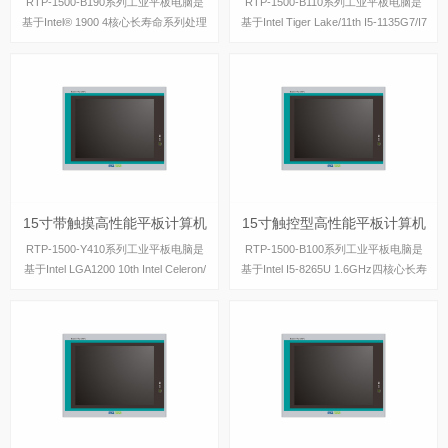
RTP-1500-B190系列工业平板电脑是
RTP-1500-B110系列工业平板电脑是
基于Intel® 1900 4核心长寿命系列处理
基于Intel Tiger Lake/11th I5-1135G7/I7
器设计的工业级平板电脑，具有丰富的
-1165G7处理器设计的工业级平板电
IO接口，支持主流windows操作系统。
脑，具有丰富的IO接口，支持主流win
dows
15寸带触摸高性能平板计算机
15寸触控型高性能平板计算机
15寸带触摸高性能平板计算机
15寸触控型高性能平板计算机
RTP-1500-Y410系列工业平板电脑是
RTP-1500-B100系列工业平板电脑是
基于Intel LGA1200 10th Intel Celeron/
基于Intel I5-8265U 1.6GHz四核心长寿
Pentium/Core i3/i5/i7/i9(仅支持6核心，
命系列处理器设计的工业级平板电脑，
TDP65W)系列处理
具有丰富的IO接口，支持主流windows
操作系统。