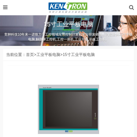
15寸工业平板电脑
竞翀科技10年来一进致力于工控领域应用控制计算机平台研发销售，为您提供15寸平板
电脑,触摸屏工控机,工控一体机,工业平板,平板工控机。
当前位置：
首页
>
工业平板电脑
>
15寸工业平板电脑