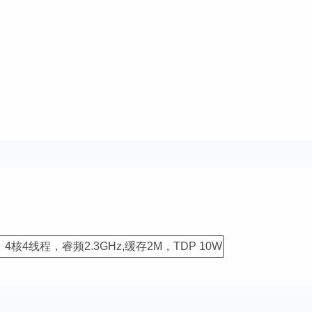
Z，4核4线程，睿频2.3GHz,缓存2M，TDP 10W