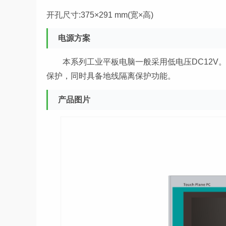
开孔尺寸:375×291 mm(宽×高)
电源方案
本系列工业平板电脑一般采用低电压DC12V。
保护，同时具备地线隔离保护功能。
产品图片