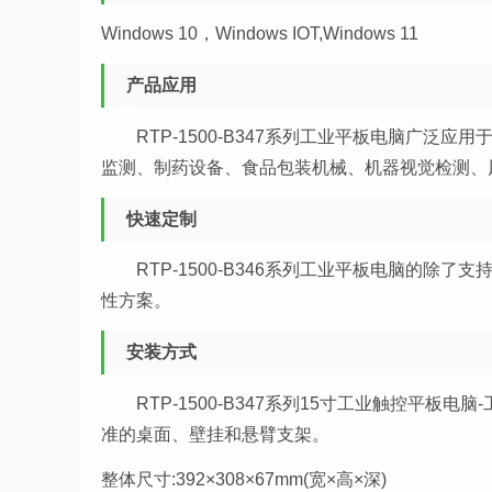
Windows 10，Windows IOT,Windows 11
产品应用
RTP-1500-B347系列工业平板电脑广
监测、制药设备、食品包装机械、机器视觉检测、
快速定制
RTP-1500-B346系列工业平板电脑的
性方案。
安装方式
RTP-1500-B347系列15寸工业触控平
准的桌面、壁挂和悬臂支架。
整体尺寸:392×308×67mm(宽×高×深)