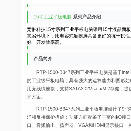
15寸工业平板电脑
系列产品介绍
竞翀科技15寸系列工业平板电脑采用15寸液晶面板
恶劣环境下，比电容式触摸屏具备更好的抗干扰性。基于
好，开发效率高。
产品简介
RTP-1500-B347系列工业平板电脑是基于Intel
的工业级平板电脑，具有强大的运算能力和图形处理能
用无线缆连接，支持SATA3.0/Msata/M.2存
护方案。
RTP-1500-B347系列
工业平板电脑
设计了9~
涌和反接保护措施；功能方面配备了丰富的I/O接口，1
口、音频输出、扬声器、VGA和HDMI显示接口