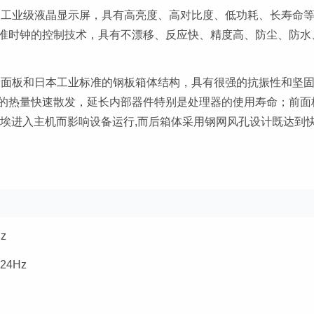
的工业级液晶显示屏，具有高亮度、高对比度、低功耗、长寿命
准时钟的控制技术，具有不漂移、反应快、精度高、防尘、防水、
金面板和日本工业标准的钢板箱体结构，具有很强的抗振性和坚
的热量快速散发，延长内部器件特别是处理器的使用寿命；前面
和尘埃进入主机而影响设备运行,而后箱体采用钢网风孔设计既达到
z
24Hz