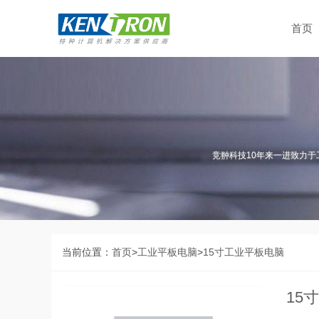
首页
竞翀科技10年来一进致力于
当前位置：
首页
>
工业平板电脑
>
15寸工业平板电脑
15