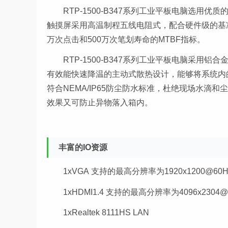
RTP-1500-B347系列
工业平板电脑
选用优质
触摸屏采用高温制程五线电阻式，配合硬件级的基
万次点击和500万次笔划寿命的MTBF指标。
RTP-1500-B347系列
工业平板电脑
采用铝合
有效能快速降温的主动式散热设计，能够将系统内
符合NEMA/IP65防尘防水标准，杜绝现场水滴
效果又可防止异物落入箱内。
丰富的IO资源
1xVGA 支持的最高分辨率为1920x1200@60H
1xHDMI1.4 支持的最高分辨率为4096x2304@
1xRealtek 8111HS LAN