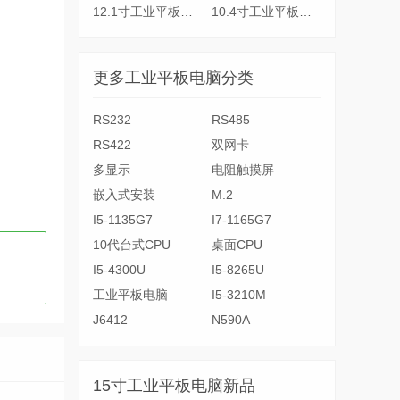
12.1寸工业平板电脑
10.4寸工业平板电脑
更多工业平板电脑分类
RS232
RS485
RS422
双网卡
多显示
电阻触摸屏
嵌入式安装
M.2
I5-1135G7
I7-1165G7
10代台式CPU
桌面CPU
I5-4300U
I5-8265U
工业平板电脑
I5-3210M
J6412
N590A
15寸工业平板电脑新品