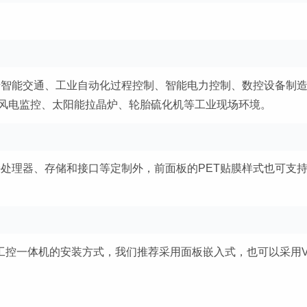
泛应用于智能交通、工业自动化过程控制、智能电力控制、数控设备制
风电监控、太阳能拉晶炉、轮胎硫化机等工业现场环境。
除了支持处理器、存储和接口等定制外，前面板的PET贴膜样式也可支
板电脑-工控一体机的安装方式，我们推荐采用面板嵌入式，也可以采用V