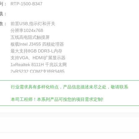
列：
RTP-1500-B347
载：
数：
前置USB,指示灯和开关
分辨率1024x768
五线高电阻式触摸屏
板载Intel J3455 四核处理器
最大支持8GB DDR3-L内存
支持VGA、HDMI扩展显示器
1xRealtek 8111H 千兆以太网
2xRS232,COM2支持RS485
行业需求具有多样化特点，产品信息描述未尽之处，敬请联系
本司工程师！本系列产品可按您的项目需求定制!