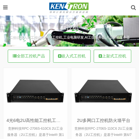
工控机
工控机,嵌入式工控机,无风扇工控机,工业电脑研发,AI工业服务器,人工智能服务器
全部工控机产品
嵌入式工控机
上架式工控机
4光6电2U高性能工控机工业数据服务器
2U多网口工控机防火墙平台
竞翀科技RPC-2706S-610C6 2U工业
竞翀科技RPC-2706S-110C6 2U工业服
服务器（2U工控机）是基于Intel® 第1
务器（2U工控机）是基于Intel® 第6/7