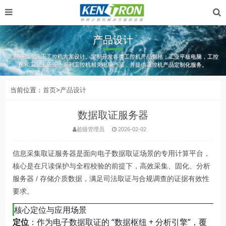
产品设计
竞翀科技专注于工控机方案设计。定制开发各类工控机产品包括：工业平板电脑，工控
机和工业主板等一系列工控机相关电脑产品，并提供工控机产品定制化服务。
当前位置：
首页
>
产品设计
数据取证服务器
超级管理员
2026-02-02
信息采集取证服务器是面向电子数据取证场景的专用计算平台，
核心是在只读保护与全程校验的前提下，高效采集、固化、分析
服务器 / 存储介质数据，满足司法取证与合规调查的证据有效性
要求。
核心定位与应用场景
定位
：作为电子数据取证的 “数据枢纽 + 分析引擎”，覆