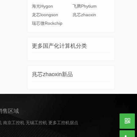
海光Hygon
飞腾Phytium
龙芯loongson
兆芯zhaoxin
瑞芯微Rockchip
更多国产化计算机分类
兆芯zhaoxin新品
销售区域
机
南京工控机
无锡工控机
更多工控机据点