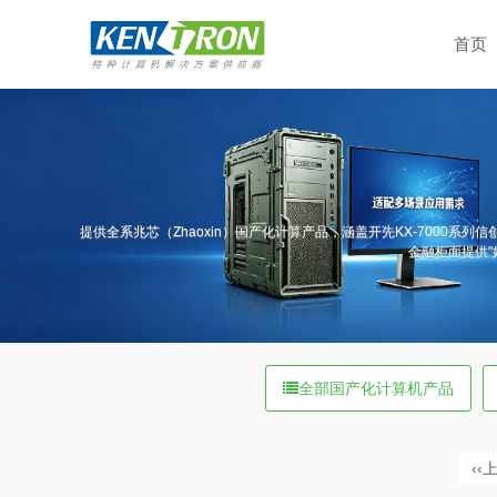
首页
提供全系兆芯（Zhaoxin）国产化计算产品，涵盖开先KX-7000系列信
金融柜面提供
全部国产化计算机产品
‹‹