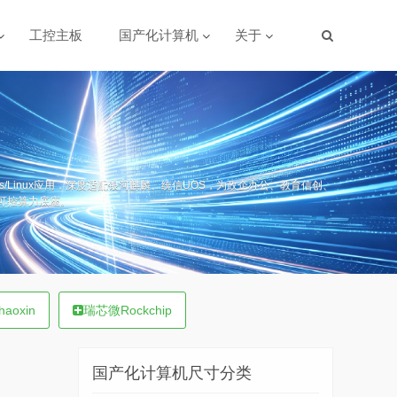
工控主板
国产化计算机
关于
ows/Linux应用，深度适配银河麒麟、统信UOS，为政企办公、教育信创、
可控算力底座。
aoxin
瑞芯微Rockchip
国产化计算机尺寸分类