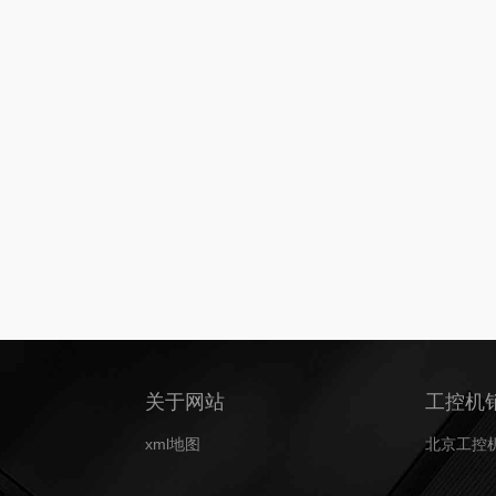
关于网站
工控机
xml地图
北京工控