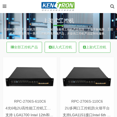
上架式工控机
竞翀科技专注于工控机方案设计。定制开发各类工控机产品包括：工业平板电脑，工控
机和工业主板等一系列工控机相关电脑产品，并提供工控机产品定制化服务。
全部工控机产品
嵌入式工控机
上架式工控机
RPC-2706S-610C6
RPC-2706S-110C6
4光6电2U高性能工控机工业数据服务器
2U多网口工控机防火墙平台
支持 LGA1700 Intel 12th和13th i3-i5-i7-i9/Pentium/Celeron CPU
支持LGA1151接口Intel 6th 和7thi3-i5-i7/Pentium/Celeron CPU