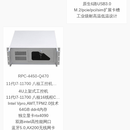
原生6路USB3.0
M.2/pcie/pci/sim扩展卡槽
工业级耐高温低温设计
RPC-4450-Q470
11代I7-11700 八核工控机配rtx4090独立显卡
4U上架式工控机
11代I7-11700 八核16线程CPU
Intel Vpro,AMT,TPM2.0技术
64GB ddr4内存
独立显卡rtx4090
双路intel高性能网口
蓝牙5.0,AX200无线网卡