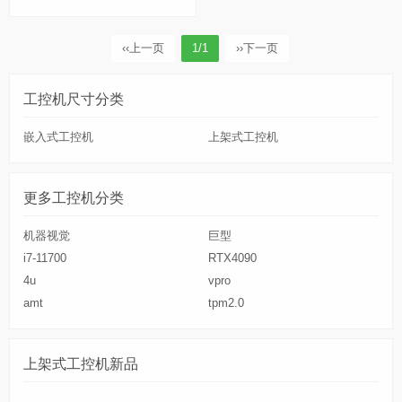
‹‹
上一页
1/1
››
下一页
工控机尺寸分类
嵌入式工控机
上架式工控机
更多工控机分类
机器视觉
巨型
i7-11700
RTX4090
4u
vpro
amt
tpm2.0
上架式工控机新品