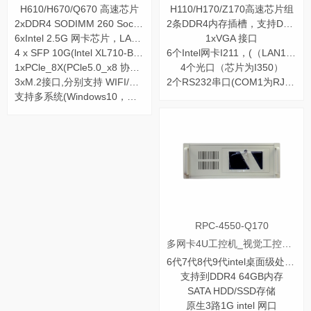
H610/H670/Q670 高速芯片
H110/H170/Z170高速芯片组
2xDDR4 SODIMM 260 Socket 内存插槽最大支持64G
2条DDR4内存插槽，支持DDR4 2133/2400Mhz支持双通道
6xIntel 2.5G 网卡芯片，LAN1和LAN2，LAN3和LAN4支持二组Bypass功能
1xVGA 接口
4 x SFP 10G(lntel XL710-BM2,可选2x SFP 10G,Intel X710-BM2)
6个Intel网卡I211，(（LAN1和LAN2，LAN3和LAN4支持二组Bypass功能）
1xPCle_8X(PCle5.0_x8 协议)扩展卡槽
4个光口（芯片为I350）
3xM.2接口,分别支持 WIFI/BT、4G/5G 和NVMe (可选 SATA)协议硬盘
2个RS232串口(COM1为RJ45接口和排针二选一，COM2为排针接口)
支持多系统(Windows10，Windowsll，Linux)
RPC-4550-Q170
多网卡4U工控机_视觉工控机_路由工控机
6代7代8代9代intel桌面级处理器
支持到DDR4 64GB内存
SATA HDD/SSD存储
原生3路1G intel 网口