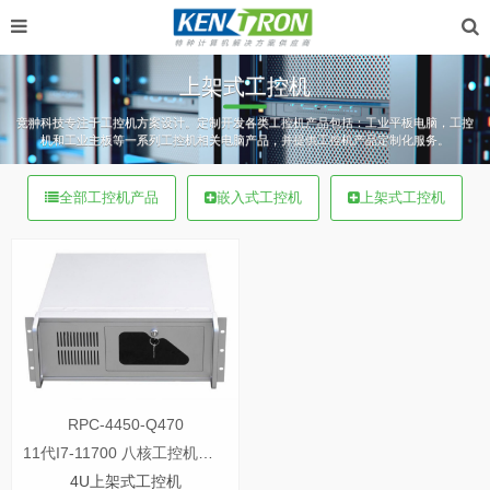
上架式工控机
竞翀科技专注于工控机方案设计。定制开发各类工控机产品包括：工业平板电脑，工控
机和工业主板等一系列工控机相关电脑产品，并提供工控机产品定制化服务。
全部工控机产品
嵌入式工控机
上架式工控机
RPC-4450-Q470
11代I7-11700 八核工控机配rtx4090独立显卡
4U上架式工控机