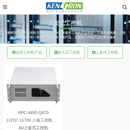
上架式工控机
竞翀科技专注于工控机方案设计。定制开发各类工控机产品包括：工业平板电脑，工控
机和工业主板等一系列工控机相关电脑产品，并提供工控机产品定制化服务。
全部工控机产品
嵌入式工控机
上架式工控机
RPC-4450-Q470
11代I7-11700 八核工控机配rtx4090独立显卡
4U上架式工控机