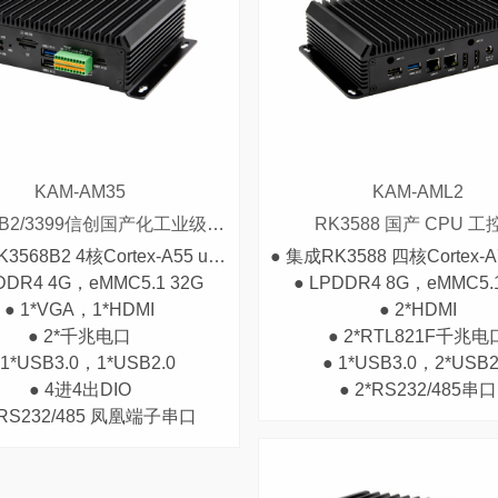
KAM-AM35
KAM-AML2
RK3568B2/3399信创国产化工业级 Mini PC
RK3588 国产 CPU 工
● 集成RK3568B2 4核Cortex-A55 up to 2.0GHz
DDR4 4G，eMMC5.1 32G
● LPDDR4 8G，eMMC5.
● 1*VGA，1*HDMI
● 2*HDMI
● 2*千兆电口
● 2*RTL821F千兆电
 1*USB3.0，1*USB2.0
● 1*USB3.0，2*USB2
● 4进4出DIO
● 2*RS232/485串口
*RS232/485 凤凰端子串口