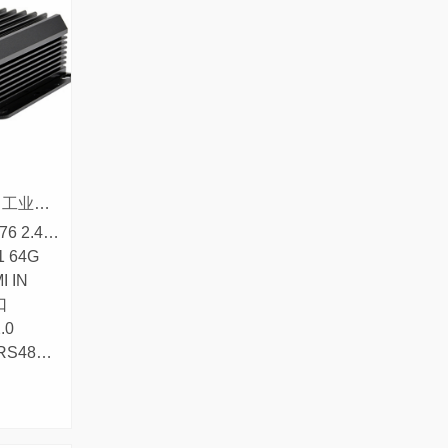
​高性能RK3588嵌入式计算机 工业控制/边缘计算专用设备
● 集成RK3588 四核Cortex-A76 2.4G和四核Cortex-A55 1.7GHz ,共八核处理器
1 64G
I IN
口
.0
RS422