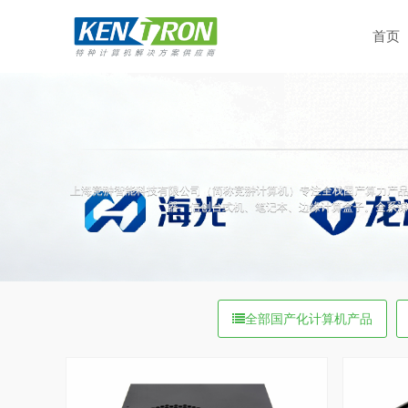
首页
上海竞翀智能科技有限公司（简称竞翀计算机）专注全栈国产算力产品，覆盖飞腾(Phy
器、信创台式机、笔记本、边缘计算盒子。全系深
全部国产化计算机产品