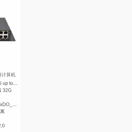
业级计算机
● RK3568B2 四核Cortex-A55 up to 2.0GHz
1 32G
O_COM
隔离
.0