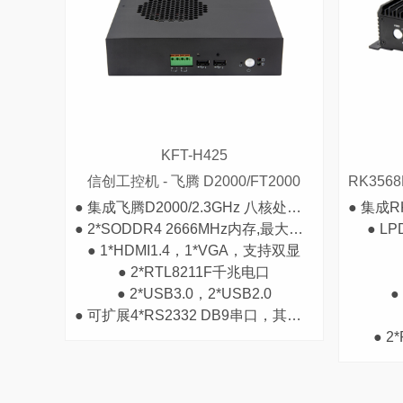
KFT-H425
信创工控机 - 飞腾 D2000/FT2000
● 集成飞腾D2000/2.3GHz 八核处理器，TDP 40W
● 2*SODDR4 2666MHz内存,最大支持32GB
● LP
● 1*HDMI1.4，1*VGA，支持双显
● 2*RTL8211F千兆电口
● 2*USB3.0，2*USB2.0
●
● 可扩展4*RS2332 DB9串口，其中2个支持RS485
● 2