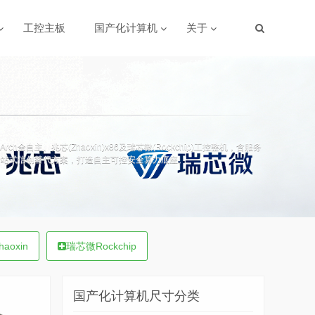
工控主板
国产化计算机
关于
h全自主、兆芯(Zhaoxin)x86及瑞芯微(Rockchip)工控整机，含服务
一站式信创替代方案，打造自主可控安全算力底座。
aoxin
瑞芯微Rockchip
国产化计算机尺寸分类