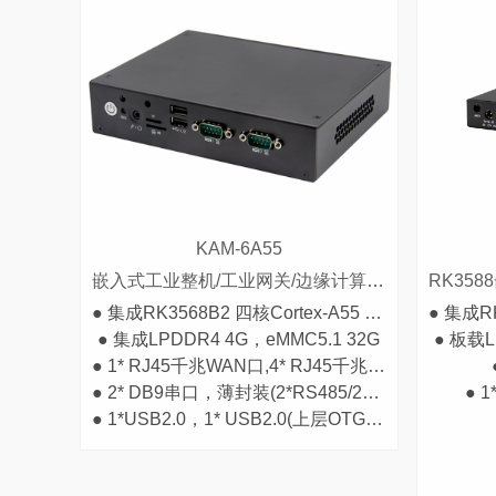
KAM-6A55
嵌入式工业整机/工业网关/边缘计算终端高性能工控设备
● 集成RK3568B2 四核Cortex-A55 up to 2.0GHz
● 集成LPDDR4 4G，eMMC5.1 32G
● 板载L
● 1* RJ45千兆WAN口,4* RJ45千兆LAN口
● 2* DB9串口，薄封装(2*RS485/2*RS422/2*RS232)
● 1
● 1*USB2.0，1* USB2.0(上层OTG)，1* USB3.0