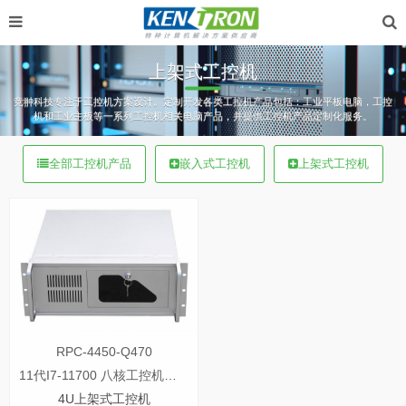
上架式工控机
竞翀科技专注于工控机方案设计。定制开发各类工控机产品包括：工业平板电脑，工控
机和工业主板等一系列工控机相关电脑产品，并提供工控机产品定制化服务。
全部工控机产品
嵌入式工控机
上架式工控机
RPC-4450-Q470
11代I7-11700 八核工控机配rtx4090独立显卡
4U上架式工控机