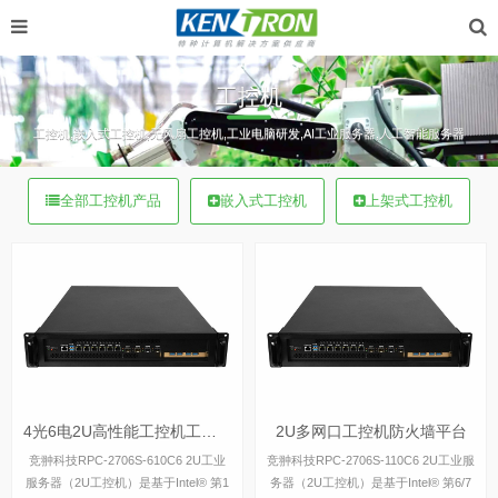
工控机
工控机,嵌入式工控机,无风扇工控机,工业电脑研发,AI工业服务器,人工智能服务器
全部工控机产品
嵌入式工控机
上架式工控机
4光6电2U高性能工控机工业数据服务器
2U多网口工控机防火墙平台
竞翀科技RPC-2706S-610C6 2U工业
竞翀科技RPC-2706S-110C6 2U工业服
服务器（2U工控机）是基于Intel® 第1
务器（2U工控机）是基于Intel® 第6/7