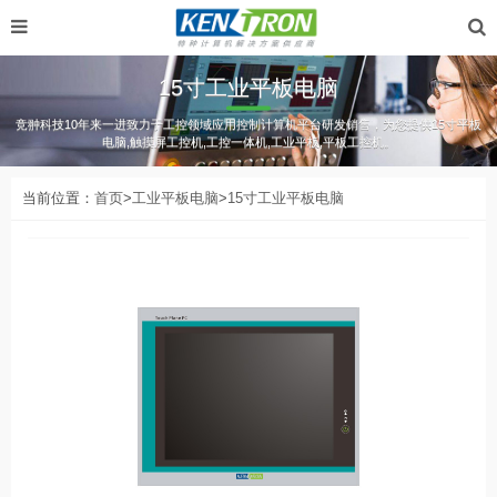
15寸工业平板电脑
竞翀科技10年来一进致力于工控领域应用控制计算机平台研发销售，为您提供15寸平板
电脑,触摸屏工控机,工控一体机,工业平板,平板工控机。
当前位置：
首页
>
工业平板电脑
>
15寸工业平板电脑