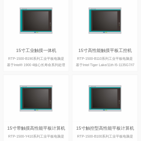
15寸工业触摸一体机
15寸高性能触摸平板工控机
15寸工业触摸一体机
15寸高性能触摸平板工控机
RTP-1500-B190系列工业平板电脑是
RTP-1500-B110系列工业平板电脑是
基于Intel® 1900 4核心长寿命系列处理
基于Intel Tiger Lake/11th I5-1135G7/I7
器设计的工业级平板电脑，具有丰富的
-1165G7处理器设计的工业级平板电
IO接口，支持主流windows操作系统。
脑，具有丰富的IO接口，支持主流win
dows
15寸带触摸高性能平板计算机
15寸触控型高性能平板计算机
15寸带触摸高性能平板计算机
15寸触控型高性能平板计算机
RTP-1500-Y410系列工业平板电脑是
RTP-1500-B100系列工业平板电脑是