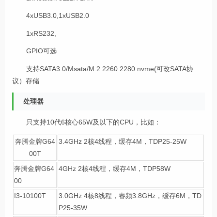
4xUSB3.0,1xUSB2.0
1xRS232,
GPIO可选
支持SATA3.0/Msata/M.2 2260 2280 nvme(可改SATA协
议）存储
处理器
只支持10代6核心65W及以下的CPU，比如：
奔腾金牌G64
3.4GHz 2核4线程，缓存4M，TDP25-25W
00T
奔腾金牌G64
4GHz 2核4线程，缓存4M，TDP58W
00
I3-10100T
3.0GHz 4核8线程，睿频3.8GHz，缓存6M，TD
P25-35W