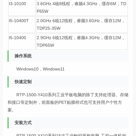
I3-10100
3.6GHz 4核8线程，睿频4.3GHz，缓存6M，TD
P65W
I5-10400T
2.0GHz 6核12线程，睿频3.6GHz，缓存12M，
TDP25-35W
I5-10400
2.9GHz 6核12线程，睿频4.3GHz，缓存12M，
TDP65W
操作系统
Windows10，Windows11
快速定制
RTP-1500-
Y410
系列工业平板电脑的除了支持处理器、存储
和接口等定制外，前面板的PET贴膜样式也可支持用户个性方
案。
安装方式
RTP-1500-
Y410
系列15寸工业触控平板电脑-工控一体机的