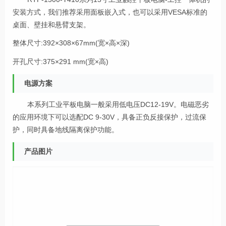
安装方式，我们推荐采用面板嵌入式，也可以采用VESA标准的
桌面、壁挂和悬臂支架。
整体尺寸:392×308×67mm(宽×高×深)
开孔尺寸:375×291 mm(宽×高)
电源方案
本系列工业平板电脑一般采用低电压DC12-19V。电磁恶劣
的应用环境下可以选配DC 9-30V，具备正负反接保护，过流保
护，同时具备地线隔离保护功能。
产品图片