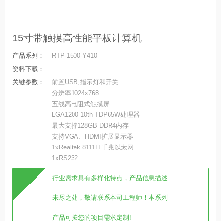
15寸带触摸高性能平板计算机
产品系列：
RTP-1500-Y410
资料下载：
关键参数：
前置USB,指示灯和开关
分辨率1024x768
五线高电阻式触摸屏
LGA1200 10th TDP65W处理器
最大支持128GB DDR4内存
支持VGA、HDMI扩展显示器
1xRealtek 8111H 千兆以太网
1xRS232
行业需求具有多样化特点，产品信息描述
未尽之处，敬请联系本司工程师！本系列
产品可按您的项目需求定制!