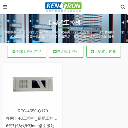
上架式工控机
竞翀科技专注于工控机方案设计。定制开发各类工控机产品包括：工业平板电脑，工控
机和工业主板等一系列工控机相关电脑产品，并提供工控机产品定制化服务。
全部工控机产品
嵌入式工控机
上架式工控机
RPC-4550-Q170
多网卡4U工控机_视觉工控机_路由工控机
6代7代8代9代intel桌面级处理器