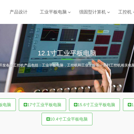
产品设计
工业平板电脑
强固型计算机
工控机
12.1寸工业平板电脑
开发各类工控机产品包括：工业平板电脑，工控机和工业主板等一系列工控机相关电
板电脑
17寸工业平板电脑
15.6寸工业平板电脑
10.4寸工业平板电脑