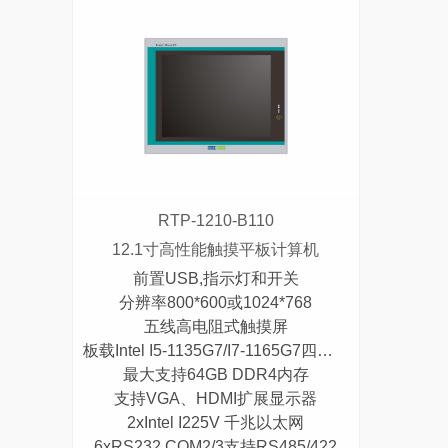
RTP-1210-B110
12.1寸高性能触摸平板计算机
前置USB,指示灯和开关
分辨率800*600或1024*768
五线高电阻式触摸屏
板载Intel I5-1135G7/I7-1165G7四核处理器
最大支持64GB DDR4内存
支持VGA、HDMI扩展显示器
2xIntel I225V 千兆以太网
6xRS232,COM2/3支持RS485/422