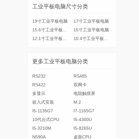
工业平板电脑尺寸分类
19寸工业平板电脑
17寸工业平板电脑
15.6寸工业平板电脑
15寸工业平板电脑
12.1寸工业平板电脑
10.4寸工业平板电脑
更多工业平板电脑分类
RS232
RS485
RS422
双网卡
多显示
电阻触摸屏
嵌入式安装
M.2
I5-1135G7
I7-1165G7
10代台式CPU
I5-4300U
I5-3210M
I5-8265U
N590A
桌面CPU