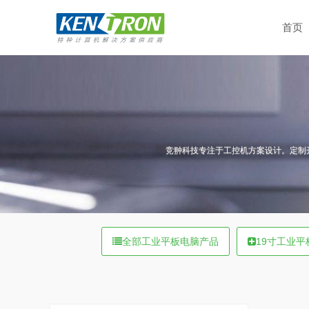
首页
竞翀科技专注于工控机方案设计。定制
全部工业平板电脑产品
19寸工业平