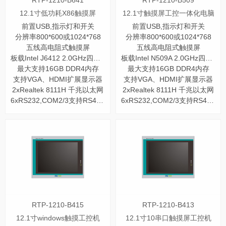
RTP-1210-B641
RTP-1210-B509
12.1寸低功耗X86触摸屏
12.1寸触摸屏工控一体化电脑
前置USB,指示灯和开关
前置USB,指示灯和开关
分辨率800*600或1024*768
分辨率800*600或1024*768
五线高电阻式触摸屏
五线高电阻式触摸屏
板载Intel J6412 2.0GHz四核处理器
板载Intel N509A 2.0GHz四核处理器
最大支持16GB DDR4内存
最大支持16GB DDR4内存
支持VGA、HDMI扩展显示器
支持VGA、HDMI扩展显示器
2xRealtek 8111H 千兆以太网
2xRealtek 8111H 千兆以太网
6xRS232,COM2/3支持RS485/422
6xRS232,COM2/3支持RS485/422
RTP-1210-B415
RTP-1210-B413
12.1寸windows触摸工控机
12.1寸10串口触摸屏工控机