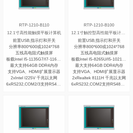
RTP-1210-B110
RTP-1210-B100
12.1寸高性能触摸平板计算机
12.1寸触控型高性能平板计算机
前置USB,指示灯和开关
前置USB,指示灯和开关
分辨率800*600或1024*768
分辨率800*600或1024*768
五线高电阻式触摸屏
五线高电阻式触摸屏
板载Intel I5-1135G7/I7-1165G7四核处理器
板载Intel I5-8265U/I5-10210U四核处理器
最大支持64GB DDR4内存
最大支持64GB DDR4内存
支持VGA、HDMI扩展显示器
支持VGA、HDMI扩展显示器
2xIntel I225V 千兆以太网
2xRealtek 8111H 千兆以太网
6xRS232,COM2/3支持RS485/422
6xRS232,COM2支持RS485/422