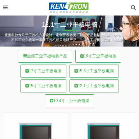
12.1寸工业平板电脑
竞翀科技专注于工控机方案设计。定制开发各类工控机产品包括：工业平板电脑，工控
机和工业主板等一系列工控机相关电脑产品，并提供工控机产品定制化服务。
全部工业平板电脑产品
19寸工业平板电脑
17寸工业平板电脑
15.6寸工业平板电脑
15寸工业平板电脑
12.1寸工业平板电脑
10.4寸工业平板电脑