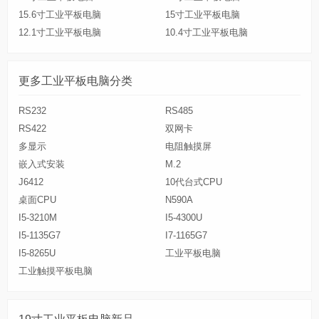
15.6寸工业平板电脑
15寸工业平板电脑
12.1寸工业平板电脑
10.4寸工业平板电脑
更多工业平板电脑分类
RS232
RS485
RS422
双网卡
多显示
电阻触摸屏
嵌入式安装
M.2
J6412
10代台式CPU
桌面CPU
N590A
I5-3210M
I5-4300U
I5-1135G7
I7-1165G7
I5-8265U
工业平板电脑
工业触摸平板电脑