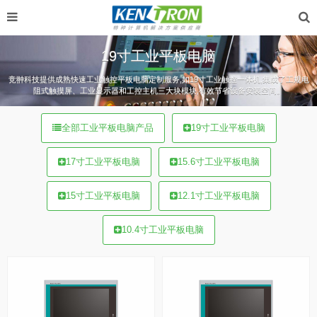
19寸工业平板电脑
竞翀科技提供成熟快速工业触控平板电脑定制服务,如19寸工业触控一体机,集成了工规电
阻式触摸屏、工业显示器和工控主机三大块模块,有效节省设备安装空间。
全部工业平板电脑产品
19寸工业平板电脑
17寸工业平板电脑
15.6寸工业平板电脑
15寸工业平板电脑
12.1寸工业平板电脑
10.4寸工业平板电脑