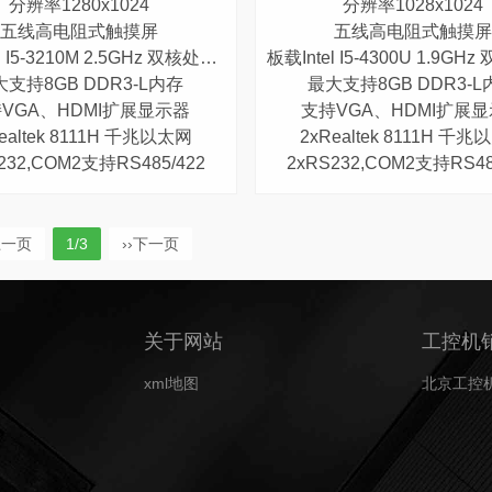
分辨率1280x1024
分辨率1028x1024
五线高电阻式触摸屏
五线高电阻式触摸屏
 I5-3210M 2.5GHz 双核处理器
板载Intel I5-4300U 1.9GHz 
大支持8GB DDR3-L内存
最大支持8GB DDR3-L
VGA、HDMI扩展显示器
支持VGA、HDMI扩展
ealtek 8111H 千兆以太网
2xRealtek 8111H 千
232,COM2支持RS485/422
2xRS232,COM2支持RS48
上一页
1/3
››
下一页
关于网站
工控机
xml地图
北京工控