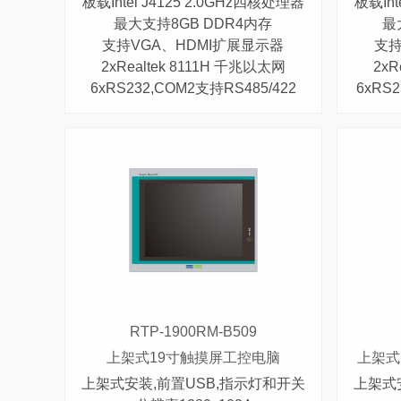
板载Intel J4125 2.0GHz四核处理器
板载Int
最大支持8GB DDR4内存
最
支持VGA、HDMI扩展显示器
支持
2xRealtek 8111H 千兆以太网
2xR
6xRS232,COM2支持RS485/422
6xRS2
RTP-1900RM-B509
上架式19寸触摸屏工控电脑
上架式
上架式安装,前置USB,指示灯和开关
上架式