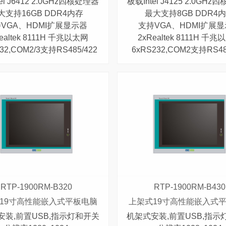
el J6412 2.0GHz四核处理器
板载Intel J4125 2.0GH
大支持16GB DDR4内存
最大支持8GB DDR4
VGA、HDMI扩展显示器
支持VGA、HDMI扩展
ealtek 8111H 千兆以太网
2xRealtek 8111H 千
32,COM2/3支持RS485/422
6xRS232,COM2支持RS48
RTP-1900RM-B320
RTP-1900RM-B430
19寸高性能嵌入式平板电脑
上架式19寸高性能嵌入式
安装,前置USB,指示灯和开关
机架式安装,前置USB,指示