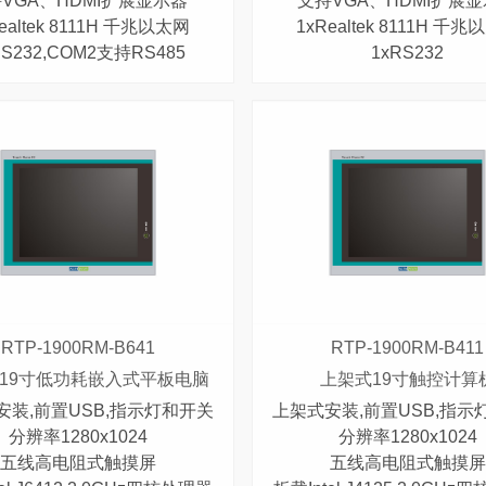
VGA、HDMI扩展显示器
支持VGA、HDMI扩展
ealtek 8111H 千兆以太网
1xRealtek 8111H 千
RS232,COM2支持RS485
1xRS232
RTP-1900RM-B641
RTP-1900RM-B411
19寸低功耗嵌入式平板电脑
上架式19寸触控计算
安装,前置USB,指示灯和开关
上架式安装,前置USB,指示
分辨率1280x1024
分辨率1280x1024
五线高电阻式触摸屏
五线高电阻式触摸屏