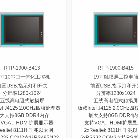
RTP-1900-B413
RTP-1900-B415
9寸10串口一体化工控机
19寸触摸屏工控电
前置USB,指示灯和开关
前置USB,指示灯和开
分辨率1280x1024
分辨率1280x1024
五线高电阻式触摸屏
五线高电阻式触摸屏
el J4125 2.0GHz四核处理器
板载Intel J4125 2.0GH
大支持8GB DDR4内存
最大支持8GB DDR4
VGA、HDMI扩展显示器
支持VGA、HDMI扩展
ealtel 8111H 千兆以太网
2xRealtek 8111H 千
S232,COM2支持RS485/422
6xRS232,COM2支持RS48