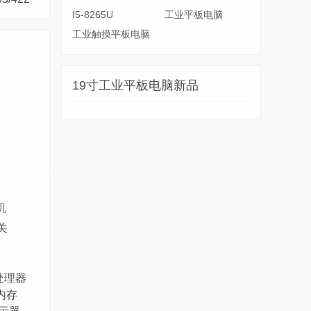
I5-8265U
工业平板电脑
工业触摸平板电脑
19寸工业平板电脑新品
机
关
W处理器
4内存