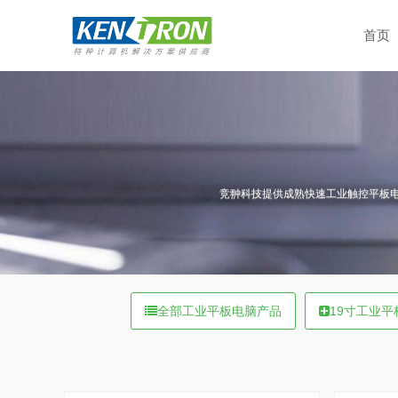
首页
竞翀科技提供成熟快速工业触控平板电
全部工业平板电脑产品
19寸工业平