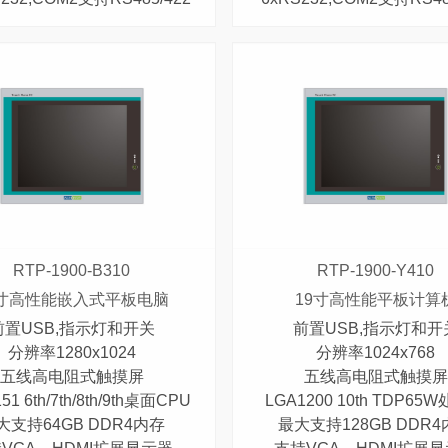
RTP-1900-B310
RTP-1900-Y410
9寸高性能嵌入式平板电脑
19寸高性能平板计算
前置USB,指示灯和开关
前置USB,指示灯和开
分辨率1280x1024
分辨率1024x768
五线高电阻式触摸屏
五线高电阻式触摸屏
51 6th/7th/8th/9th桌面CPU
LGA1200 10th TDP65
大支持64GB DDR4内存
最大支持128GB DDR