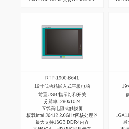
RTP-1900-B641
19寸低功耗嵌入式平板电脑
1
前置USB,指示灯和开关
分辨率1280x1024
五线高电阻式触摸屏
板载Intel J6412 2.0GHz四核处理器
LGA11
最大支持16GB DDR4内存
最