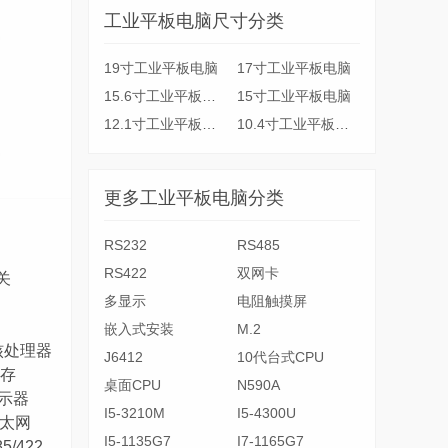
工业平板电脑尺寸分类
19寸工业平板电脑
17寸工业平板电脑
15.6寸工业平板电脑
15寸工业平板电脑
12.1寸工业平板电脑
10.4寸工业平板电脑
更多工业平板电脑分类
RS232
RS485
脑
RS422
双网卡
关
多显示
电阻触摸屏
嵌入式安装
M.2
z四核处理器
J6412
10代台式CPU
内存
桌面CPU
N590A
显示器
I5-3210M
I5-4300U
兆以太网
I5-1135G7
I7-1165G7
5/422