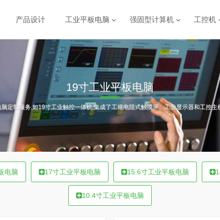
产品设计
工业平板电脑
强固型计算机
工控机
19寸工业平板电脑
脑定制服务,如19寸工业触控一体机,集成了工规电阻式触摸屏、工业显示器和工控主
板电脑
17寸工业平板电脑
15.6寸工业平板电脑
10.4寸工业平板电脑