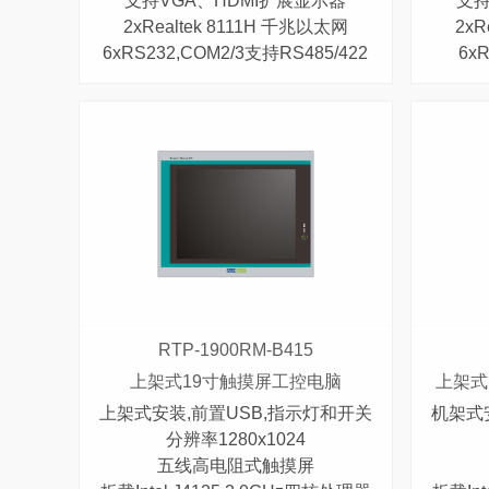
支持VGA、HDMI扩展显示器
支持
2xRealtek 8111H 千兆以太网
2xR
6xRS232,COM2/3支持RS485/422
6x
RTP-1900RM-B415
上架式19寸触摸屏工控电脑
上架式
上架式安装,前置USB,指示灯和开关
机架式
分辨率1280x1024
五线高电阻式触摸屏