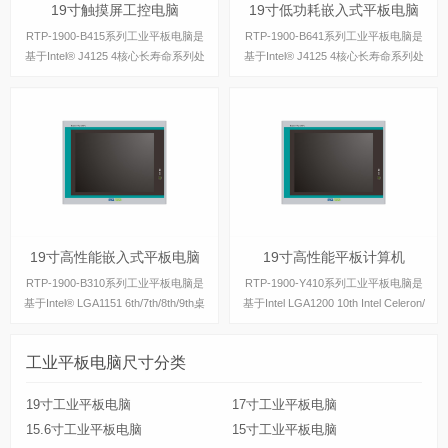
19寸触摸屏工控电脑
19寸低功耗嵌入式平板电脑
RTP-1900-B415系列工业平板电脑是
RTP-1900-B641系列工业平板电脑是
基于Intel® J4125 4核心长寿命系列处
基于Intel® J4125 4核心长寿命系列处
理器设计的工业级平板电脑，具有丰富
理器设计的工业级平板电脑，具有丰富
的IO接口，支持主流windows操作系
的IO接口，支持主流windows操作系
统。
统。
19寸高性能嵌入式平板电脑
19寸高性能平板计算机
19寸高性能嵌入式平板电脑
19寸高性能平板计算机
RTP-1900-B310系列工业平板电脑是
RTP-1900-Y410系列工业平板电脑是
基于Intel® LGA1151 6th/7th/8th/9th桌
基于Intel LGA1200 10th Intel Celeron/
面高性能处理器设计的工业级平板电
Pentium/Core i3/i5/i7/i9(仅支持6核心，
脑，具有丰富的IO接口，支持主流win
TDP65W)系列处理
工业平板电脑尺寸分类
dows操作系统。
19寸工业平板电脑
17寸工业平板电脑
15.6寸工业平板电脑
15寸工业平板电脑