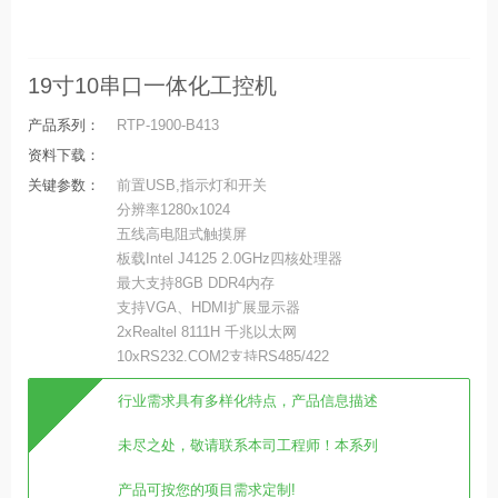
19寸10串口一体化工控机
产品系列：
RTP-1900-B413
资料下载：
关键参数：
前置USB,指示灯和开关
分辨率1280x1024
五线高电阻式触摸屏
板载Intel J4125 2.0GHz四核处理器
最大支持8GB DDR4内存
支持VGA、HDMI扩展显示器
2xRealtel 8111H 千兆以太网
10xRS232,COM2支持RS485/422
行业需求具有多样化特点，产品信息描述
未尽之处，敬请联系本司工程师！本系列
产品可按您的项目需求定制!