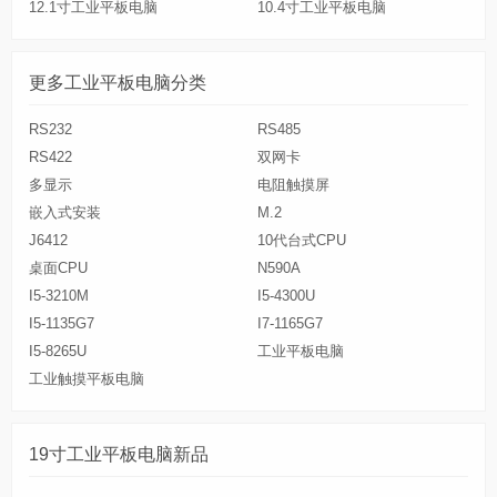
12.1寸工业平板电脑
10.4寸工业平板电脑
更多工业平板电脑分类
RS232
RS485
RS422
双网卡
多显示
电阻触摸屏
嵌入式安装
M.2
J6412
10代台式CPU
桌面CPU
N590A
I5-3210M
I5-4300U
I5-1135G7
I7-1165G7
I5-8265U
工业平板电脑
工业触摸平板电脑
19寸工业平板电脑新品