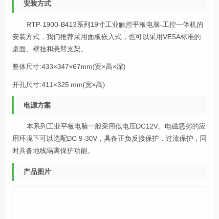
安装方式
RTP-1900-B413系列19寸工业触控平板电脑-工控一体机的
安装方式，我们推荐采用面板嵌入式，也可以采用VESA标准的
桌面、壁挂和悬臂支架。
整体尺寸:433×347×67mm(宽×高×深)
开孔尺寸:411×325 mm(宽×高)
电源方案
本系列工业平板电脑一般采用低电压DC12V。电磁恶劣的应
用环境下可以选配DC 9-30V，具备正负反接保护，过流保护，同
时具备地线隔离保护功能。
产品图片