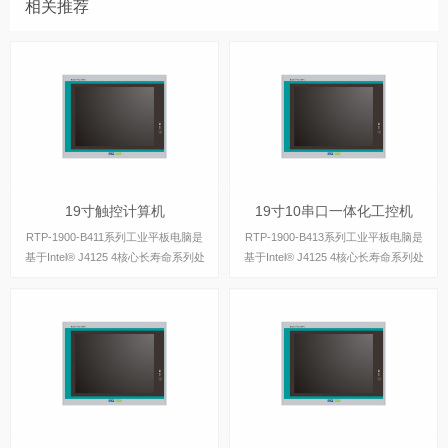
相关推荐
19寸触控计算机
19寸10串口一体化工控机
19寸触控计算机
19寸10串口一体化工控机
RTP-1900-B411系列工业平板电脑是
RTP-1900-B413系列工业平板电脑是
基于Intel® J4125 4核心长寿命系列处
基于Intel® J4125 4核心长寿命系列处
理器设计的工业级平板电脑，具有丰富
理器设计的工业级平板电脑，具有丰富
的IO接口，支持主流windows操作系
的IO接口，比如10个RS232，支持主
统。
流windows操作系统。
19寸触摸屏工控电脑
19寸低功耗嵌入式平板电脑