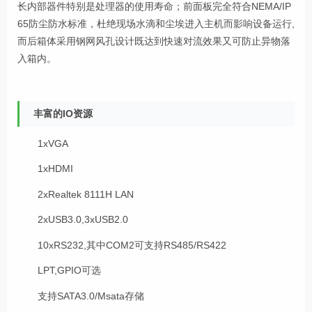
长内部器件特别是处理器的使用寿命；前面板完全符合NEMA/IP
65防尘防水标准，杜绝现场水滴和尘埃进入主机而影响设备运行,
而后箱体采用钢网风孔设计既达到快速对流效果又可防止异物落
入箱内。
丰富的IO资源
1xVGA
1xHDMI
2xRealtek 8111H LAN
2xUSB3.0,3xUSB2.0
10xRS232,其中COM2可支持RS485/RS422
LPT,GPIO可选
支持SATA3.0/Msata存储